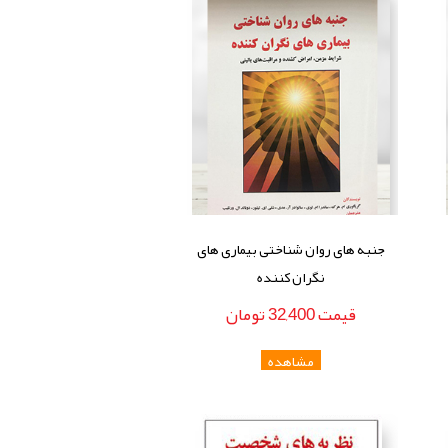
جنبه های روان شناختی بیماری های
نگران کننده
قيمت
32,400
تومان