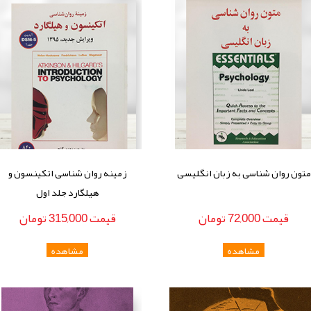
متون روان شناسی به زبان انگلیسی
زمینه روان شناسی اتکینسون و
هیلگارد جلد اول
قيمت
72,000
تومان
قيمت
315,000
تومان