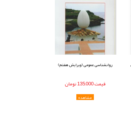
روانشناسی عمومی (ویرایش هفتم)
قيمت
135,000
تومان