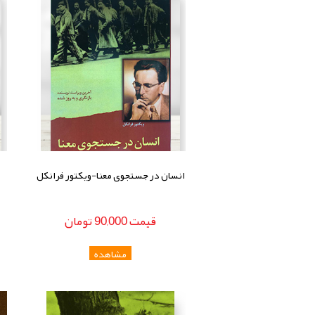
انسان در جستجوی معنا-ویکتور فرانکل
قيمت
90,000
تومان