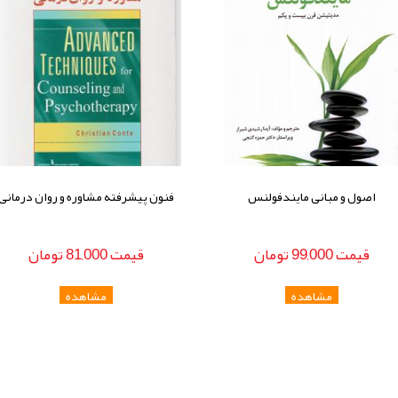
اصول و مبانی مایندفولنس
فنون پیشرفته مشاوره و روان درمانی
قيمت
99,000
تومان
قيمت
81,000
تومان