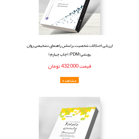
ارزیابی اختلالات شخصیت براساس راهنمای تشخیصی روان
پویشی(PDM) (چاپ چهارم)
قيمت
432,000
تومان