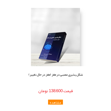
شکل پذیری عصبی در مغز (مغز در حال تغییر)
قيمت
138,600
تومان