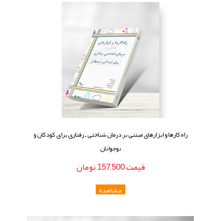
راه کارها و ابزارهای مبتنی بر درمان شناختی ـ رفتاری برای کودکان و
نوجوانان
قيمت
157,500
تومان