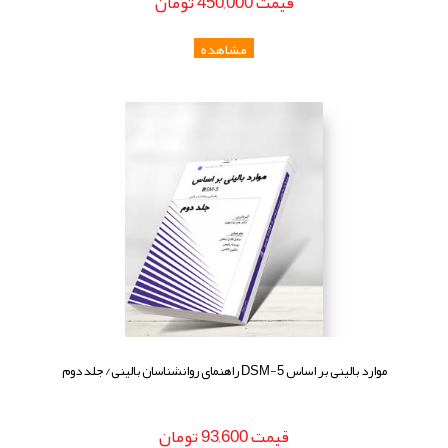
قيمت
450,000
تومان
موارد بالینی بر اساس DSM-5 راهنمای روانشناسان بالینی/ جلد دوم
قيمت
93,600
تومان