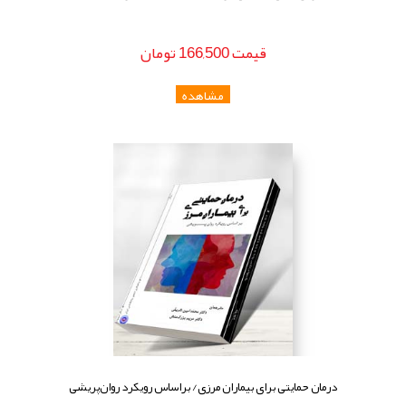
قيمت
166,500
تومان
درمان حمایتی برای بیماران مرزی/ براساس رویکرد روان‌پریشی