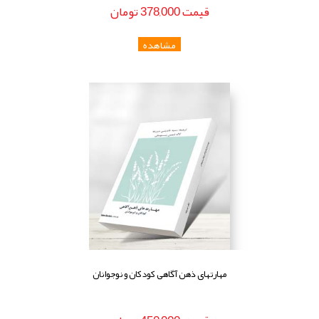
قيمت
378,000
تومان
مهارتهای ذهن آگاهی کودکان و نوجوانان