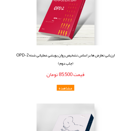
ارزیابی تعارض ها بر اساس تشخیص روان پویشی عملیاتی شده OPD-2
(چاپ دوم)
قيمت
85,500
تومان