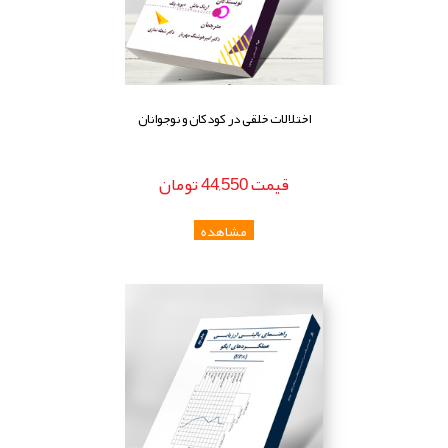
اختلالات خلقی در کودکان و نوجوانان
قيمت
44,550
تومان