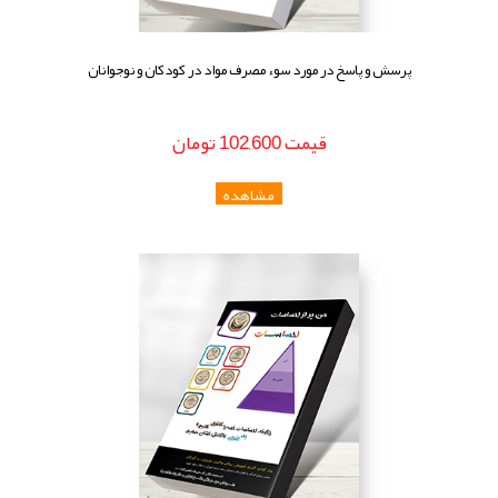
پرسش و پاسخ در مورد سوء مصرف مواد در کودکان و نوجوانان
قيمت
102,600
تومان