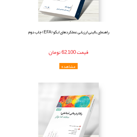
راهنمای بالینی ارزیابی عملکردهای ایگو (EFA) چاپ دوم
قيمت
62,100
تومان