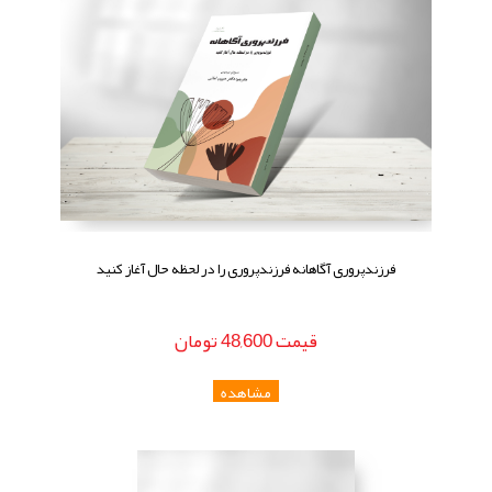
فرزندپروری آگاهانه فرزندپروری را در لحظه حال آغاز کنید
قيمت
48,600
تومان