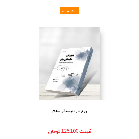
پرورش دلبستگی سالم
قيمت
125,100
تومان