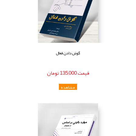
گوش دادن فعال
قيمت
135,000
تومان