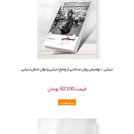
تنهایی / توصیفی روان شناختی از وضع تنهایی و توان تحمل تنهایی
قيمت
62,100
تومان